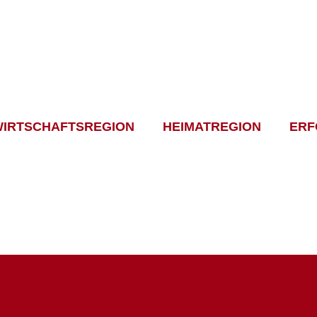
WIRTSCHAFTSREGION
HEIMATREGION
ERF