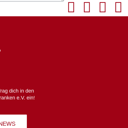
rag dich in den
ranken e.V. ein!
 NEWS