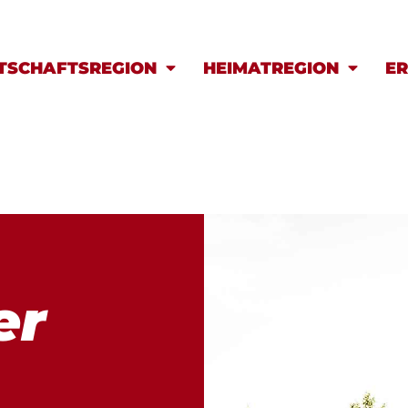
TSCHAFTSREGION
HEIMATREGION
ER
er