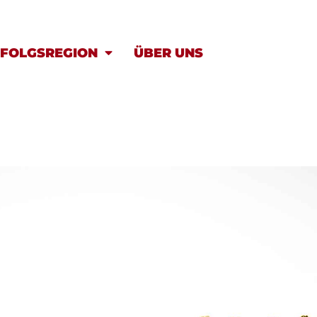
FOLGSREGION
ÜBER UNS