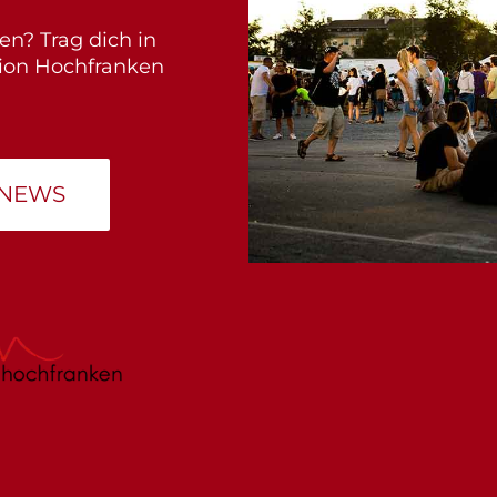
en? Trag dich in
gion Hochfranken
 NEWS