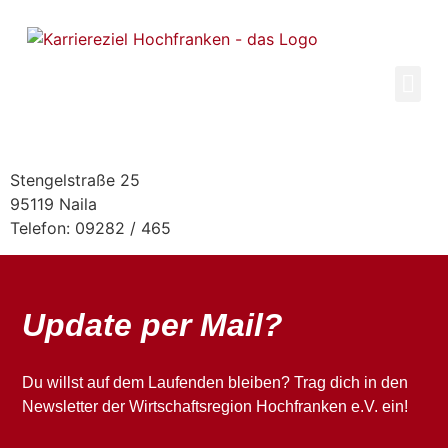
Inhalt
springen
Stengelstraße 25
95119 Naila
Telefon: 09282 / 465
Update per Mail?
Du willst auf dem Laufenden bleiben? Trag dich in den
Newsletter der Wirtschaftsregion Hochfranken e.V. ein!