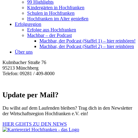
99 Highlights
Kindergärten in Hochfranken
Schulen in Hochfranken
Hochfranken im Alter genießen
Erfolgsregion
Erfolge aus Hochfranken
Machbar – der Podcast
Machbar, der Podcast (Staffel 1) – hier reinhören!
Machbar, der Podcast (Staffel 2) – hier reinhören
Über uns
Kulmbacher Straße 76
95213 Münchberg
Telefon: 09281 / 409-8000
Update per Mail?
Du willst auf dem Laufenden bleiben? Trag dich in den Newsletter
der Wirtschaftsregion Hochfranken e.V. ein!
HIER GEHTS ZU DEN NEWS