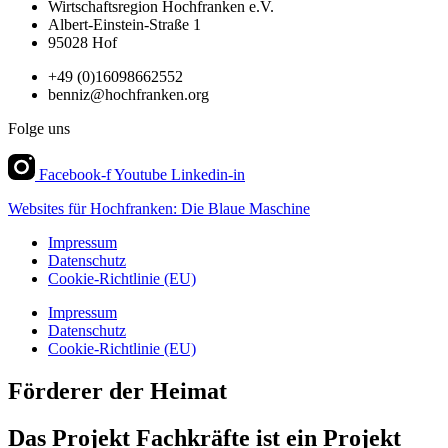
Wirtschaftsregion Hochfranken e.V.
Albert-Einstein-Straße 1
95028 Hof
+49 (0)16098662552
benniz@hochfranken.org
Folge uns
Facebook-f
Youtube
Linkedin-in
Websites für Hochfranken: Die Blaue Maschine
Impressum
Datenschutz
Cookie-Richtlinie (EU)
Impressum
Datenschutz
Cookie-Richtlinie (EU)
Förderer der Heimat
Das Projekt Fachkräfte ist ein Projekt