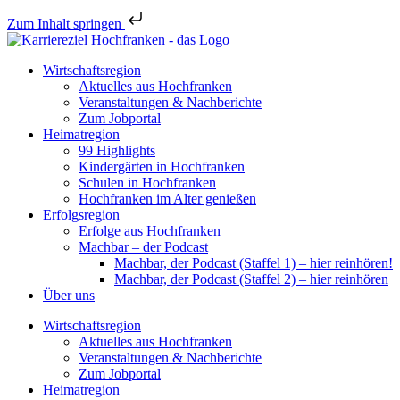
Zum Inhalt springen
Wirtschaftsregion
Aktuelles aus Hochfranken
Veranstaltungen & Nachberichte
Zum Jobportal
Heimatregion
99 Highlights
Kindergärten in Hochfranken
Schulen in Hochfranken
Hochfranken im Alter genießen
Erfolgsregion
Erfolge aus Hochfranken
Machbar – der Podcast
Machbar, der Podcast (Staffel 1) – hier reinhören!
Machbar, der Podcast (Staffel 2) – hier reinhören
Über uns
Wirtschaftsregion
Aktuelles aus Hochfranken
Veranstaltungen & Nachberichte
Zum Jobportal
Heimatregion