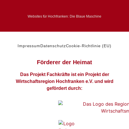
Websites für Hochfranken: Die Blaue Maschine
Impressum
Datenschutz
Cookie-Richtlinie (EU)
Förderer der Heimat
Das Projekt Fachkräfte ist ein Projekt der
Wirtschaftsregion Hochfranken e.V. und wird
gefördert durch: