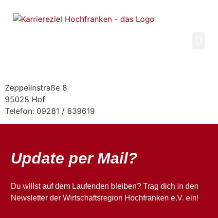
Inhalt
springen
Zeppelinstraße 8
95028 Hof
Telefon: 09281 / 839619
Update per Mail?
Du willst auf dem Laufenden bleiben? Trag dich in den
Newsletter der Wirtschaftsregion Hochfranken e.V. ein!