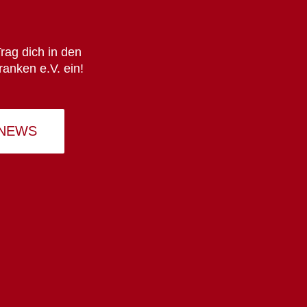
rag dich in den
ranken e.V. ein!
 NEWS