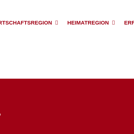
RTSCHAFTSREGION
HEIMATREGION
ER