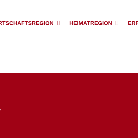
RTSCHAFTSREGION
HEIMATREGION
ER