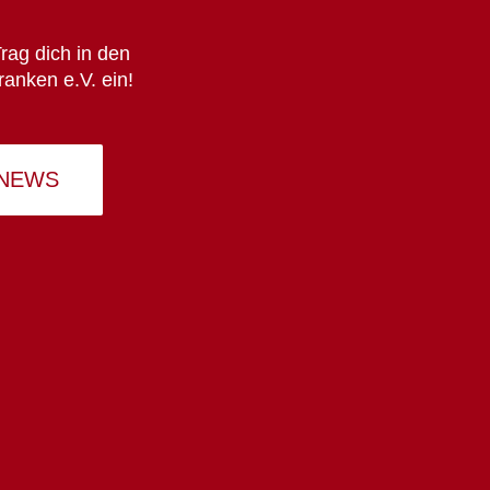
rag dich in den
ranken e.V. ein!
 NEWS