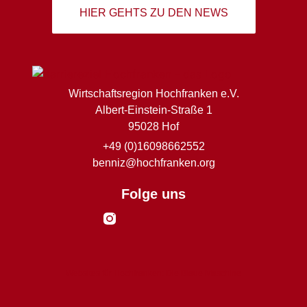
HIER GEHTS ZU DEN NEWS
Wirtschaftsregion Hochfranken e.V.
Albert-Einstein-Straße 1
95028 Hof
+49 (0)16098662552
benniz@hochfranken.org
Folge uns
Websites für Hochfranken: Die Blaue Maschine