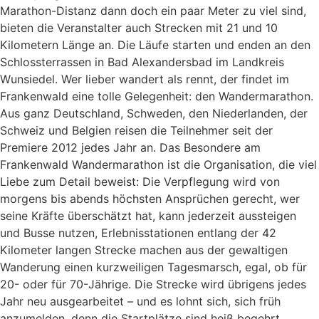
Marathon-Distanz dann doch ein paar Meter zu viel sind,
bieten die Veranstalter auch Strecken mit 21 und 10
Kilometern Länge an. Die Läufe starten und enden an den
Schlossterrassen in Bad Alexandersbad im Landkreis
Wunsiedel. Wer lieber wandert als rennt, der findet im
Frankenwald eine tolle Gelegenheit: den Wandermarathon.
Aus ganz Deutschland, Schweden, den Niederlanden, der
Schweiz und Belgien reisen die Teilnehmer seit der
Premiere 2012 jedes Jahr an. Das Besondere am
Frankenwald Wandermarathon ist die Organisation, die viel
Liebe zum Detail beweist: Die Verpflegung wird von
morgens bis abends höchsten Ansprüchen gerecht, wer
seine Kräfte überschätzt hat, kann jederzeit aussteigen
und Busse nutzen, Erlebnisstationen entlang der 42
Kilometer langen Strecke machen aus der gewaltigen
Wanderung einen kurzweiligen Tagesmarsch, egal, ob für
20- oder für 70-Jährige. Die Strecke wird übrigens jedes
Jahr neu ausgearbeitet – und es lohnt sich, sich früh
anzumelden, denn die Startplätze sind heiß begehrt.