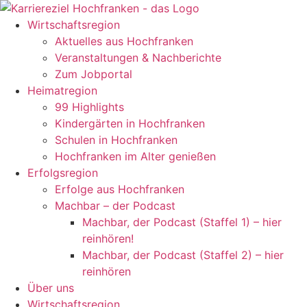
Inhalt
springen
Wirtschaftsregion
Aktuelles aus Hochfranken
Veranstaltungen & Nachberichte
Zum Jobportal
Heimatregion
99 Highlights
Kindergärten in Hochfranken
Schulen in Hochfranken
Hochfranken im Alter genießen
Erfolgsregion
Erfolge aus Hochfranken
Machbar – der Podcast
Machbar, der Podcast (Staffel 1) – hier
reinhören!
Machbar, der Podcast (Staffel 2) – hier
reinhören
Über uns
Wirtschaftsregion