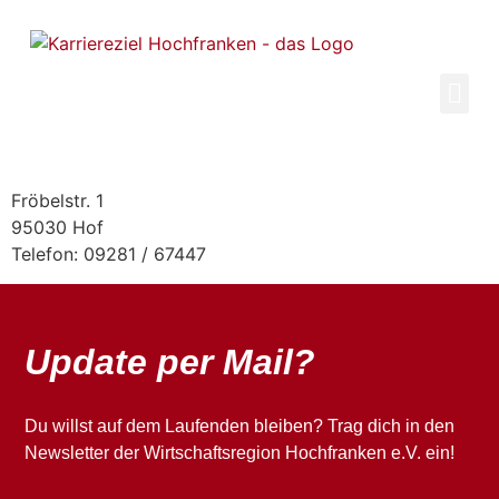
Inhalt
springen
Fröbelstr. 1
95030 Hof
Telefon: 09281 / 67447
Update per Mail?
Du willst auf dem Laufenden bleiben? Trag dich in den
Newsletter der Wirtschaftsregion Hochfranken e.V. ein!