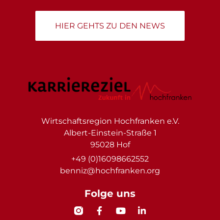
HIER GEHTS ZU DEN NEWS
Wirtschaftsregion Hochfranken e.V.
Albert-Einstein-Straße 1
95028 Hof
+49 (0)16098662552
benniz@hochfranken.org
Folge uns