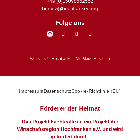
+49 (0)16098662552
benniz@hochfranken.org
Folge uns
Websites für Hochfranken: Die Blaue Maschine
Impressum
Datenschutz
Cookie-Richtlinie (EU)
Förderer der Heimat
Das Projekt Fachkräfte ist ein Projekt der
Wirtschaftsregion Hochfranken e.V. und wird
gefördert durch: