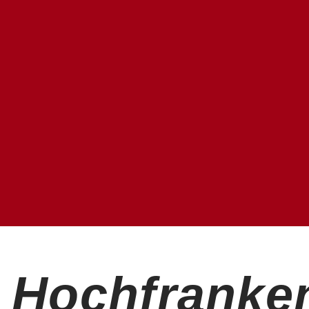
n Hochfranke