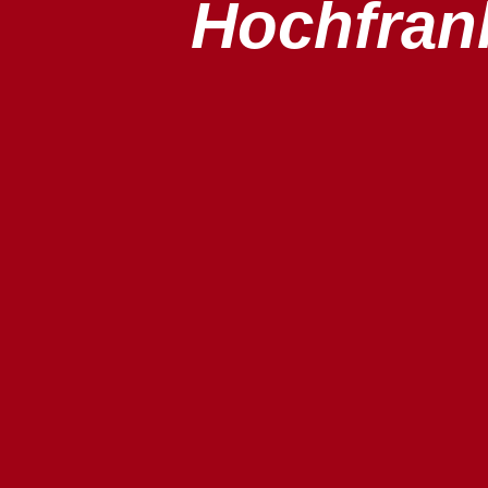
Hochfran