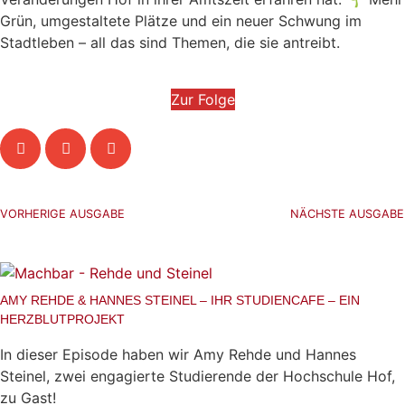
Grün, umgestaltete Plätze und ein neuer Schwung im
Stadtleben – all das sind Themen, die sie antreibt.
Zur Folge
VORHERIGE AUSGABE
NÄCHSTE AUSGABE
Mehr Hörgeschichten aus Hochfranken
AMY REHDE & HANNES STEINEL – IHR STUDIENCAFE – EIN
HERZBLUTPROJEKT
In dieser Episode haben wir Amy Rehde und Hannes
Steinel, zwei engagierte Studierende der Hochschule Hof,
zu Gast!