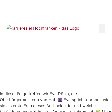
Eva Döhla – Gemeinsam gestalten – Ein
lebenswertes Hof für alle
Eva Döhla – Gemeinsam gestalten – Ein
lebenswertes Hof für alle
In dieser Folge treffen wir Eva Döhla, die
Oberbürgermeisterin von Hof. 🌆
Eva spricht darüber, wie
sie als erste Frau dieses Amt bekleidet und welche
Veränderungen Hof in ihrer Amtszeit erfahren hat. 🌱 Mehr