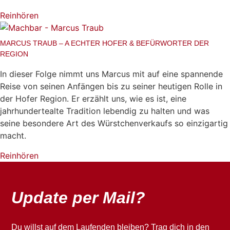
Reinhören
MARCUS TRAUB – A ECHTER HOFER & BEFÜRWORTER DER
REGION
In dieser Folge nimmt uns Marcus mit auf eine spannende
Reise von seinen Anfängen bis zu seiner heutigen Rolle in
der Hofer Region. Er erzählt uns, wie es ist, eine
jahrhundertealte Tradition lebendig zu halten und was
seine besondere Art des Würstchenverkaufs so einzigartig
macht.
Reinhören
Update per Mail?
Du willst auf dem Laufenden bleiben? Trag dich in den