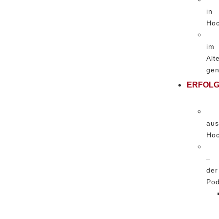
in
Hoc
im
Alt
gen
ERFOLG
aus
Hoc
–
der
Pod