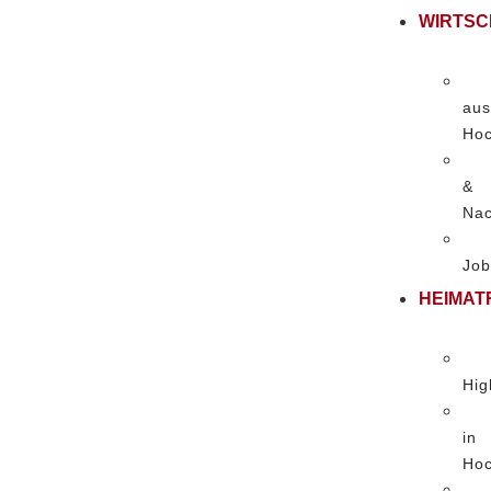
WIRTSC
aus
Hoc
&
Nac
Job
HEIMAT
Hig
in
Hoc