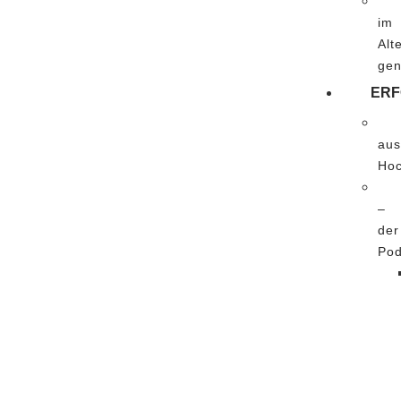
im
Alt
gen
ERF
aus
Hoc
–
der
Pod