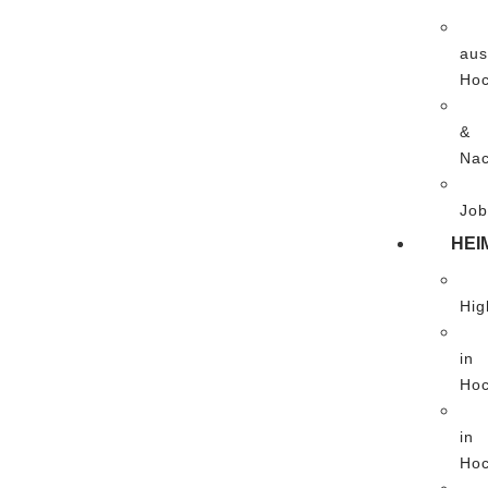
aus
Hoc
&
Nac
Job
HEI
Hig
in
Hoc
in
Hoc